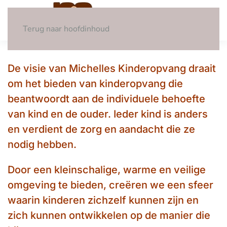
Visie
Terug naar hoofdinhoud
Kleinschalig kinderdagverblijf en BSO
De visie van Michelles Kinderopvang draait
onder 1 dak!
om het bieden van kinderopvang die
beantwoordt aan de individuele behoefte
van kind en de ouder. Ieder kind is anders
en verdient de zorg en aandacht die ze
nodig hebben.
Door een kleinschalige, warme en veilige
omgeving te bieden, creëren we een sfeer
waarin kinderen zichzelf kunnen zijn en
zich kunnen ontwikkelen op de manier die